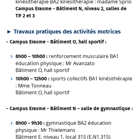
kinésithérapie BA2 kinésithérapie : madame Sprio
Campus Erasme - Bâtiment N, niveau 2, salles de
TP 2 et 3
►
Travaux pratiques des activités motrices
-
Campus Erasme - Bâtiment O,
hall sportif
:
renforcement musculaire BA1
8h00 – 10h00 :
éducation physique : Mr Avanzato
Bâtiment O, hall sportif
sports collectifs BA1 kinésithérapie
10h00 – 12h00 :
: Mme Tonneau
Bâtiment O, hall sportif
-
Campus Erasme -
Bâtiment N – salle de gymnastique :
gymnastique BA2 éducation
8h00 - 9h30 :
physique : Mr Thielemans
Bâtiment E, niveau 1, local 315 (E.N1.315)