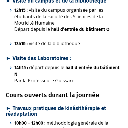
►
Visite du campus et de la bibliothèque
visite du campus organisée par les
12h15 :
étudiants de la Faculté des Sciences de la
Motricité Humaine
Départ depuis le
.
hall d’entrée du bâtiment O
visite de la bibliothèque
13h15 :
►
Visite des Laboratoires :
départ depuis le
14h15 :
hall d’entrée du bâtiment
.
N
Par la Professeure Guissard.
Cours ouverts durant la journée
►
Travaux pratiques de kinésithérapie et
réadaptation
méthodologie générale de la
10h00 – 12h00 :