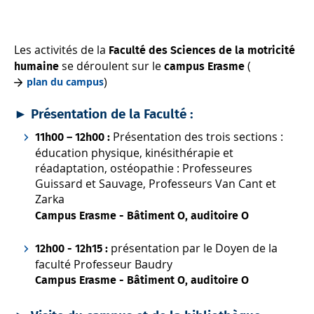
Les activités de la
Faculté des Sciences de la motricité
se déroulent sur le
(
humaine
campus Erasme
)
plan du campus
►
Présentation de la Faculté :
Présentation des trois sections :
11h00 – 12h00 :
éducation physique, kinésithérapie et
réadaptation, ostéopathie : Professeures
Guissard et Sauvage, Professeurs Van Cant et
Zarka
Campus Erasme - Bâtiment O, auditoire O
présentation par le Doyen de la
12h00 - 12h15 :
faculté Professeur Baudry
Campus Erasme - Bâtiment O, auditoire O